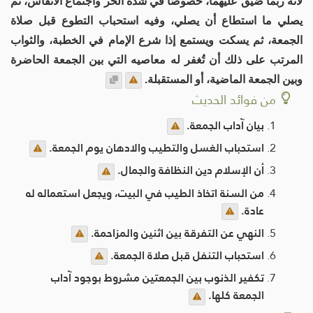
لأنه ربما ضيق عليهما، خصوصًا في شدة الحر واجتماع الأنفاس، ثم
يصلي ما استطاع أن يصلي، وفيه استحباب التطوع قبل صلاة
الجمعة، ثم يسكت ويستمع إذا شرع الإمام في الخطبة، والثواب
المرتب على ذلك أن تُغفر له معاصيه التي بين الجمعة الحاضرة
وبين الجمعة الماضية، أو المستقبلة.
من فوائد الحديث
بيان آداب الجمعة.
استحباب الغسل والتطيب والادهان يوم الجمعة.
أن الإسلام دين النظافة والجمال.
من السنة اتخاذ الطيب في البيت، ويجعل استعماله له
عادة.
النهي عن التفرقة بين اثنين والمزاحمة.
استحباب التنفل قبل صلاة الجمعة.
تكفير الذنوب بين الجمعتين مشروط بوجود آداب
الجمعة كلها.