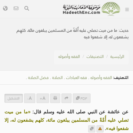
حديث:
ما من ميت تصلي عليه أُمَّةٌ من المسلمين يبلغون مائة، كلهم
يشفعون له، إلا شفعوا فيه
الرئيسية
التصنيفات
الفقه وأصوله
التصنيف:
الفقه وأصوله
.
فقه العبادات
.
الصلاة
.
فضل الصلاة
.
التشكيل
-
+
PDF
عن عائشة عن النبي صلى الله عليه وسلم قال:
«ما من ميت
تصلي عليه أُمَّةٌ من المسلمين يبلغون مائة، كلهم يشفعون له، إلا
شفعوا فيه»
.