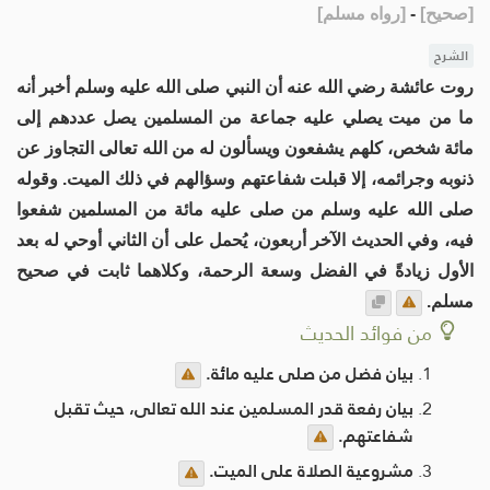
[
صحيح
]
-
[
رواه مسلم
]
الشرح
روت عائشة رضي الله عنه أن النبي صلى الله عليه وسلم أخبر أنه
ما من ميت يصلي عليه جماعة من المسلمين يصل عددهم إلى
مائة شخص، كلهم يشفعون ويسألون له من الله تعالى التجاوز عن
ذنوبه وجرائمه، إلا قبلت شفاعتهم وسؤالهم في ذلك الميت. وقوله
صلى الله عليه وسلم من صلى عليه مائة من المسلمين شفعوا
فيه، وفي الحديث الآخر أربعون، يُحمل على أن الثاني أوحي له بعد
الأول زيادةً في الفضل وسعة الرحمة، وكلاهما ثابت في صحيح
مسلم.
من فوائد الحديث
بيان فضل من صلى عليه مائة.
بيان رفعة قدر المسلمين عند الله تعالى، حيث تقبل
شفاعتهم.
مشروعية الصلاة على الميت.