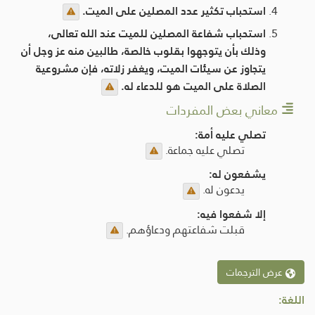
استحباب تكثير عدد المصلين على الميت.
استحباب شفاعة المصلين للميت عند الله تعالى،
وذلك بأن يتوجهوا بقلوب خالصة، طالبين منه عز وجل أن
يتجاوز عن سيئات الميت، ويغفر زلاته، فإن مشروعية
الصلاة على الميت هو للدعاء له.
معاني بعض المفردات
تصلي عليه أمة:
تصلي عليه جماعة.
يشفعون له:
يدعون له.
إلا شفعوا فيه:
قبلت شفاعتهم ودعاؤهم.
عرض الترجمات
اللغة: