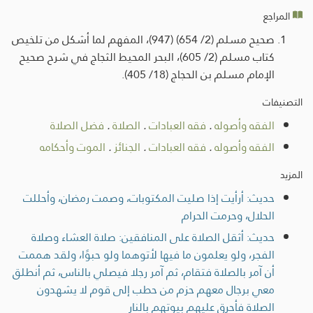
المراجع
صحيح مسلم (2/ 654) (947)، المفهم لما أشكل من تلخيص
كتاب مسلم (2/ 605)، البحر المحيط الثجاج في شرح صحيح
الإمام مسلم بن الحجاج (18/ 405).
التصنيفات
الفقه وأصوله
.
فقه العبادات
.
الصلاة
.
فضل الصلاة
الفقه وأصوله
.
فقه العبادات
.
الجنائز
.
الموت وأحكامه
المزيد
حديث: أرأيت إذا صليت المكتوبات، وصمت رمضان، وأحللت
الحلال، وحرمت الحرام
حديث: أثقل الصلاة على المنافقين: صلاة العشاء وصلاة
الفجر، ولو يعلمون ما فيها لأتوهما ولو حبوًا، ولقد هممت
أن آمر بالصلاة فتقام، ثم آمر رجلا فيصلي بالناس، ثم أنطلق
معي برجال معهم حزم من حطب إلى قوم لا يشهدون
الصلاة فأحرق عليهم بيوتهم بالنار