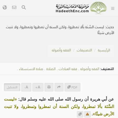
حديث:
ليست السَّنَة بألا تمطروا، ولكن السنة أن تمطروا وتمطروا، ولا تنبت
الأرض شيئًا
الرئيسية
التصنيفات
الفقه وأصوله
التصنيف:
الفقه وأصوله
.
فقه العبادات
.
الصلاة
.
صلاة الاستسقاء
.
التشكيل
-
+
PDF
عن أبي هريرة أن رسول الله صلى الله عليه وسلم قال:
«ليست
السَّنَة بألا تمطروا، ولكن السنة أن تمطروا وتمطروا، ولا تنبت
الأرض شيئًا»
.