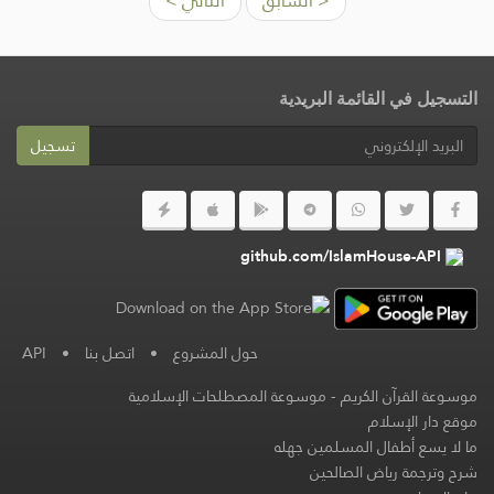
< السابق
التالي >
التسجيل في القائمة البريدية
تسجيل
github.com/IslamHouse-API
حول المشروع
•
اتصل بنا
•
API
موسوعة القرآن الكريم
-
موسوعة المصطلحات الإسلامية
موقع دار الإسلام
ما لا يسع أطفال المسلمين جهله
شرح وترجمة رياض الصالحين