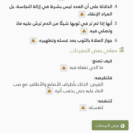
الدلالة على أن العدد ليس بشرط في إزالة النجاسة، بل
المراد الإنقاء.
أنها إذا لم تر في ثوبها شيئًا من الدم ترش عليه ماءً
وتصلي فيه.
جواز الصلاة بالثوب بعد غسله وتطهيره.
معاني بعض المفردات
كيف تصنع:
ما الذي تفعله فيه.
فلتقرصه:
القرص: الدلك بأطراف الأصابع والأظافر، مع صب
الماء عليه حتى يذهب أثره.
لتنضحه:
لتغسله.
عرض الترجمات