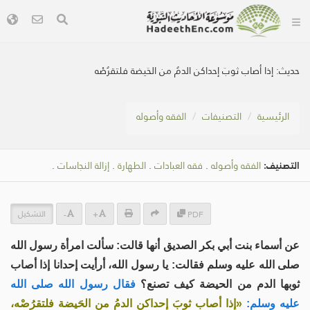
حديث:
إذا أصاب ثوبَ إحداكن الدمُ من الحَيضة فلتقرُصْه
الرئيسية
التصنيفات
الفقه وأصوله
التصنيف:
الفقه وأصوله
.
فقه العبادات
.
الطهارة
.
إزالة النجاسات
.
التشكيل
-
+
PDF
عن أسماء بنت أبي بكر الصديق أنها قالت: سألت امرأة رسول الله
صلى الله عليه وسلم فقالت: يا رسول الله، أرأيت إحدانا إذا أصاب
ثوبها الدم من الحيضة كيف تصنع؟
فقال رسول الله صلى الله
عليه وسلم:
«إذا أصاب ثوبَ إحداكن الدمُ من الحَيضة فلتقرُصْه،