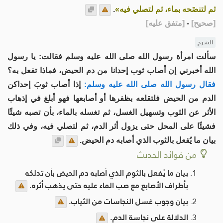
ثم لتنضَحه بماء، ثم لتصلي فيه»
.
[
صحيح
]
-
[
متفق عليه
]
الشرح
سألت امرأة رسول الله صلى الله عليه وسلم فقالت: يا رسول
الله أخبرني إن أصاب ثوب إحدانا من دم الحيض، فماذا تفعل به؟
فقال رسول الله صلى الله عليه وسلم:
إذا أصاب ثوبَ إحداكن
الدم من الحيض فلتقلعه بظفرها أو أصابعها فهو أبلغ في إذهاب
الأثر عن الثوب وتسهيل الغسل، ثم تغسله بالماء، بأن تصبه شيئًا
فشيئًا على المحل حتى يزول أثر الدم، ثم لتصلي فيه، وفي ذلك
بيان ما يُفعل بالثوب الذي أصابه دم الحيض.
من فوائد الحديث
بيان ما يُفعل بالثوم الذي أصابه دم الحيض بأن تدلكه
بأطراف الأصابع مع صب الماء عليه حتى يذهب أثره.
بيان وجوب غسل النجاسات من الثياب.
الدلالة على نجاسة الدم.