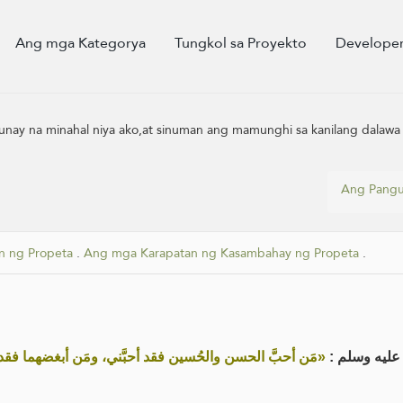
Ang mga Kategorya
Tungkol sa Proyekto
Developer
ay na minahal niya ako,at sinuman ang mamunghi sa kanilang dalawa 
Ang Pangu
 ng Propeta
.
Ang mga Karapatan ng Kasambahay ng Propeta
.
له عليه وسلم
مَن أحبَّ الحسن والحُسين فقد أحبَّني، ومَن أبغضهما فق»