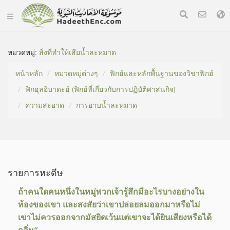
หมวดหมู่​:
สิ่งที่ทำให้เสียน้ำละหมาด
หน้าหลัก
หมวดหมู่​ต่างๆ
ฟิกฮ์และหลักพื้นฐานของวิชาฟิกฮ์
ฟิกฮุลอิบาดะฮ์ (ฟิกฮ์ที่เกี่ยวกับการปฏิบัติศาสนกิจ)
ความสะอาด
การอาบน้ำละหมาด
รายการหะดีษ
ถ้าคนใดคนหนึ่งในหมู่พวกเจ้ารู้สึกมีอะไรบางอย่างใน
ท้องของเขา และสงสัยว่าเขาปล่อยลมออกมาหรือไม่
เขาไม่ควรออกจากมัสยิดเว้นแต่เขาจะได้ยินเสียงหรือได้