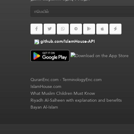
github.com/IslamHouse-API
QuranEnc.com
-
TerminologyEnc.com
IslamHouse.com
What Muslim Children Must Know
Riyadh Al-Salheen with explanation and benefits
Bayan Al-Islam