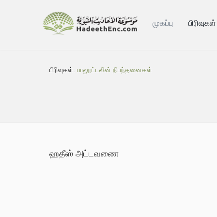
முகப்பு
பிரிவுகள்
பிரிவுகள்:
பாலூட்டலின் நிபந்தனைகள்
ஹதீஸ் அட்டவணை