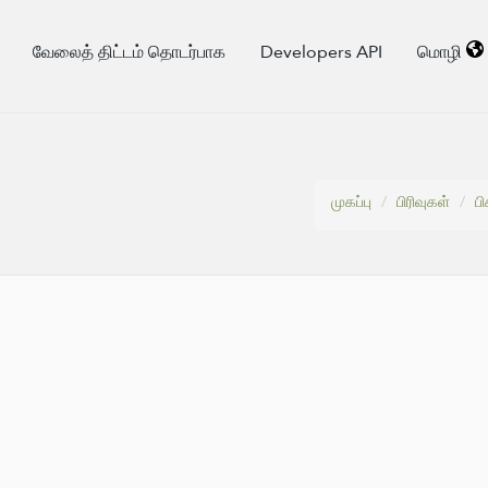
வேலைத் திட்டம் தொடர்பாக
Developers API
மொழி
முகப்பு
பிரிவுகள்
ப