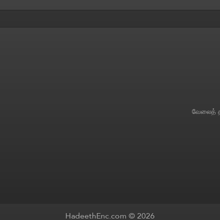
வேலைத் த
HadeethEnc.com © 2026