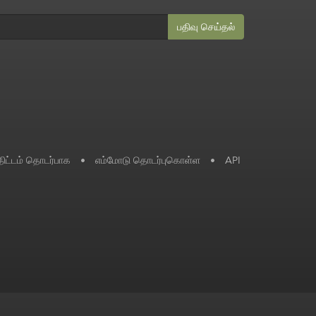
பதிவு செய்தல்
ிட்டம் தொடர்பாக
•
எம்மோடு தொடர்புகொள்ள
•
API