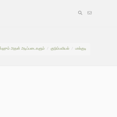
ிக்ஹும் அதன் அடிப்படைகளும்
குடும்பவியல்
பால்குடி