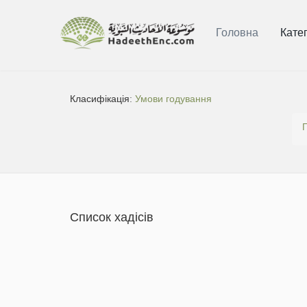
Головна
Катег
Класифікація:
Умови годування
Список хадісів