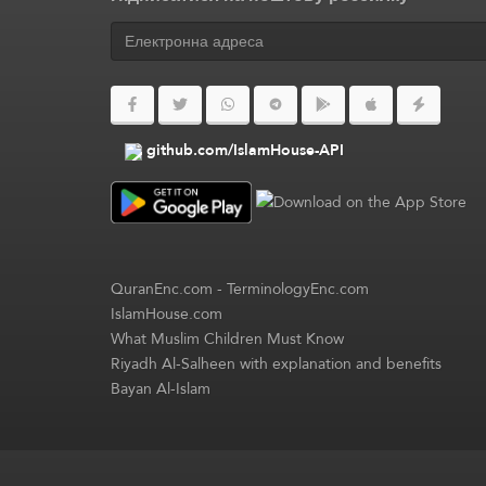
github.com/IslamHouse-API
QuranEnc.com
-
TerminologyEnc.com
IslamHouse.com
What Muslim Children Must Know
Riyadh Al-Salheen with explanation and benefits
Bayan Al-Islam