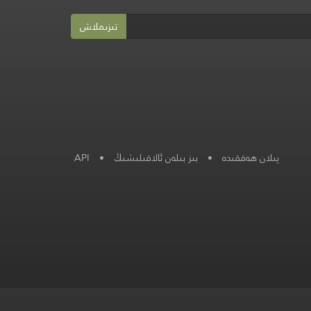
تىزىملاش
پىلان ھەققىدە
•
بىز بىلەن ئالاقىلىشىڭ
•
API