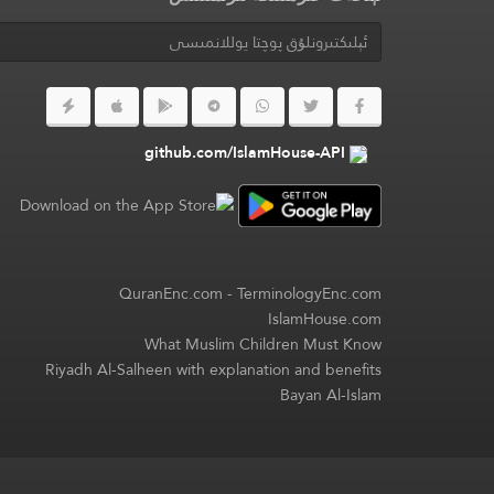
github.com/IslamHouse-API
QuranEnc.com
-
TerminologyEnc.com
IslamHouse.com
What Muslim Children Must Know
Riyadh Al-Salheen with explanation and benefits
Bayan Al-Islam