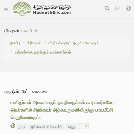
பிரிவுகள்:
பாவமீட்சி
முகப்பு
பிரிவுகள்
சிறப்புக்களும் ஒழுக்கங்களும்
உள்ளத்தை உருக்கும் உபதேசங்கள்
ஹதீஸ் அட்டவணை
மனிதர்கள் அனைவரும் தவறிழைக்கக் கூடியவர்களே,
அவர்களில் சிறந்தவர் அத்தவறுகளிலிருந்து பாவமீட்சி
பெறுவோராகும்.
عربي
ஆங்கில மொழிபெயர்ப்பு
உருது