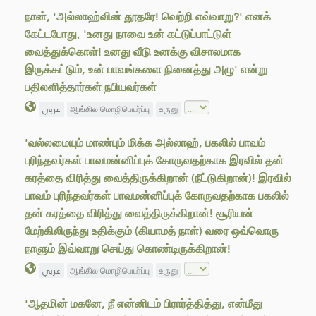
நான், 'அல்லாஹ்வின் தூதரே! வெற்றி எவ்வாறு?' எனக்
கேட்டபோது, 'உனது நாவை உன் கட்டுப்பாட்டுள்
வைத்துக்கொள்! உனது வீடு உனக்கு விசாலமாக
இருக்கட்டும், உன் பாவங்களை நினைத்து அழு' என்று
பதிலளித்தார்கள் நபியவர்கள்
عربي
ஆங்கில மொழிபெயர்ப்பு
உருது
'வல்லமையும் மாண்பும் மிக்க அல்லாஹ், பகலில் பாவம்
புரிந்தவர்கள் பாவமன்னிப்புக் கோருவதற்காக இரவில் தன்
கரத்தை விரித்து வைத்திருக்கிறான் (நீட்டுகிறான்)! இரவில்
பாவம் புரிந்தவர்கள் பாவமன்னிப்புக் கோருவதற்காக பகலில்
தன் கரத்தை விரித்து வைத்திருக்கிறான்! சூரியன்
மேற்கிலிருந்து உதிக்கும் (கியாமத் நாள்) வரை ஒவ்வொரு
நாளும் இவ்வாறு செய்து கொண்டிருக்கிறான்!
عربي
ஆங்கில மொழிபெயர்ப்பு
உருது
'ஆதமின் மகனே, நீ என்னிடம் பிரார்த்தித்து, என்மீது