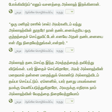
போக்கிவிடும்"எனும் வசனத்தை அல்லாஹ் இறக்கினான்.
عربي
ஆங்கில மொழிபெயர்ப்பு
உருது
"ஒரு மனிதர் ரஸூல் (ஸல்) அவர்களிடம் வந்து
அல்லாஹ்வின் தூதரே! நான் தண்டனைக்குரிய ஒரு
குற்றத்தைச் செய்துவிட்டேன்.எனவே அதன் தண்டனையை
என் மீது நிறைவேற்றுங்கள்,என்றார்."
عربي
ஆங்கில மொழிபெயர்ப்பு
உருது
அல்லாஹ் தடைசெய்த இந்த அசுத்தத்தைத் தவிர்த்து
விடுங்கள். யார் இதைச் செய்கிறாரோ, அவர் அல்லாஹ்வின்
மறைவால் தன்னை மறைத்துக் கொண்டு அல்லாஹ்விடம்
தவ்பா செய்யட்டும். ஏனெனில், யார் தனது பாவங்களை
நமக்கு வெளிப்படுத்துகிறாரோ, அவருக்கு எதிராக நாம்
அல்லாஹ்வின் வேதத்தை நிறைவேற்றுவோம்
عربي
ஆங்கில மொழிபெயர்ப்பு
உருது