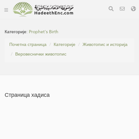
Категорије:
Prophet's Birth
Почетна страница
Категорије
Животопис и историја
Веровеснички животопис
Страница хадиса