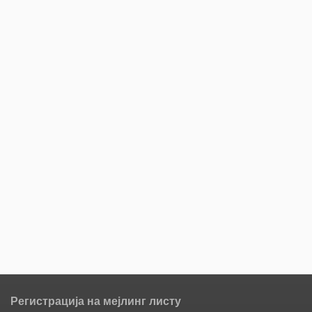
Регистрација на мејлинг листу