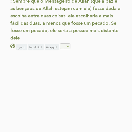
: Sempre que o Mensageiro de Allah (que a paz e
as bênçãos de Allah estejam com ele) fosse dada a
escolha entre duas coisas, ele escolheria a mais
fácil das duas, a menos que fosse um pecado. Se
fosse um pecado, ele seria a pessoa mais distante
dele
الأوردية
الإنجليزية
عربي