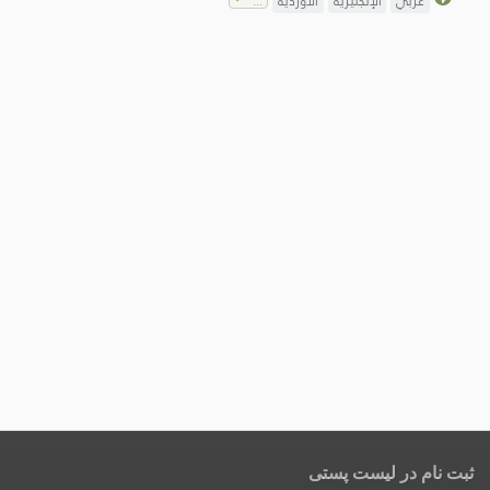
عربي
الإنجليزية
الأوردية
ثبت نام در لیست پستی