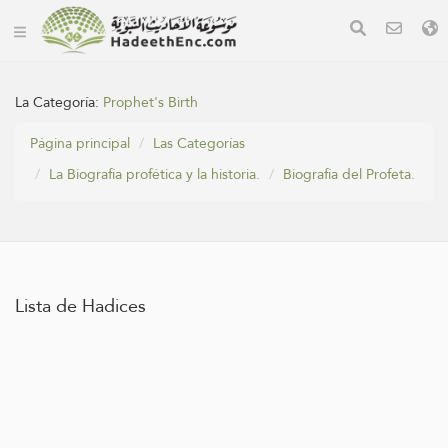
La Categoría:
Prophet's Birth
Página principal
Las Categorías
La Biografía profética y la historia.
Biografía del Profeta.
Lista de Hadices