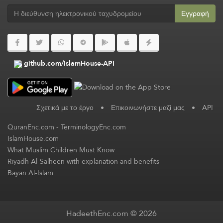
Εγγραφή
github.com/IslamHouse-API
Σχετικά με το έργο
•
Επικοινωνήστε μαζί μας
•
API
QuranEnc.com
-
TerminologyEnc.com
IslamHouse.com
What Muslim Children Must Know
Riyadh Al-Salheen with explanation and benefits
Bayan Al-Islam
HadeethEnc.com © 2026