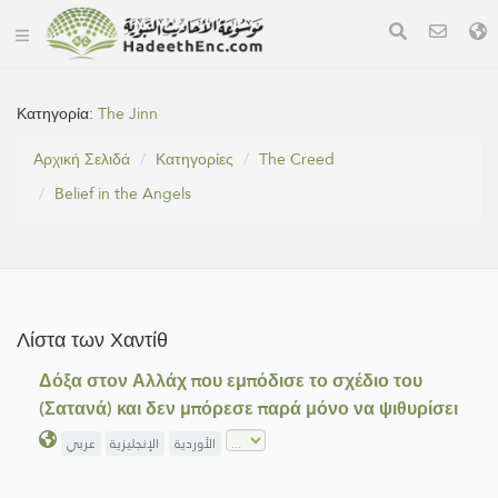
Κατηγορία:
The Jinn
Αρχική Σελιδά
Κατηγορίες
The Creed
Belief in the Angels
Λίστα των Χαντίθ
Δόξα στον Αλλάχ που εμπόδισε το σχέδιο του
(Σατανά) και δεν μπόρεσε παρά μόνο να ψιθυρίσει
الأوردية
الإنجليزية
عربي