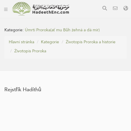
Kategorie:
Úmrtí Proroka(ať mu Bůh žehná a dá mír)
Hlavní stránka
Kategorie
Životopis Proroka a historie
Životopis Proroka
Rejstřík Hadíthů