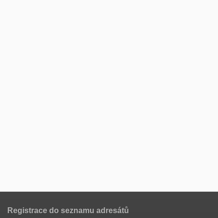
Registrace do seznamu adresátů