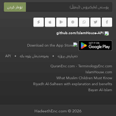
تۆمار کردن
github.com/IslamHouse-API
API
•
پەیوەندیمان پێوە بکە
•
دەربارەی پرۆژە
QuranEnc.com
-
TerminologyEnc.com
IslamHouse.com
What Muslim Children Must Know
Riyadh Al-Salheen with explanation and benefits
Bayan Al-Islam
HadeethEnc.com © 2026