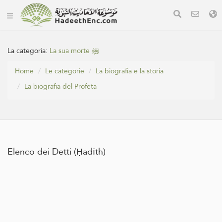
La categoria:
La sua morte ﷺ
Home
Le categorie
La biografia e la storia
La biografia del Profeta
Elenco dei Detti (Ḥadīth)