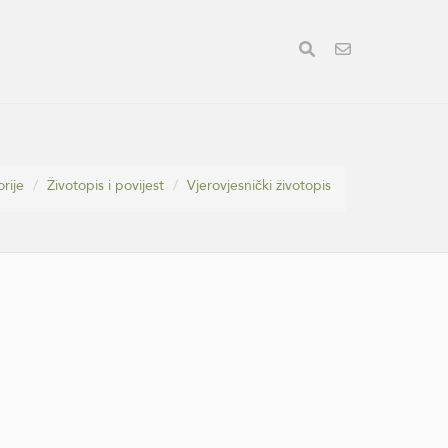
rije
Životopis i povijest
Vjerovjesnički životopis