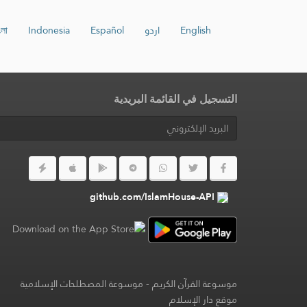
English
اردو
Español
Indonesia
ংলা
التسجيل في القائمة البريدية
github.com/IslamHouse-API
موسوعة القرآن الكريم
-
موسوعة المصطلحات الإسلامية
موقع دار الإسلام