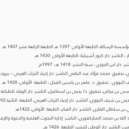
ة الأولى: 1397 هـ الطبعة الرابعة عشر 1407 هـ
ناشر: دار كنوز أشبيليا، الطبعة الأولى: 1430 هـ
بن الجوزي ، سنة النشر: 1418 هـ- 1997م
حقيق: محمد فؤاد عبد الباقي الناشر: دار إحياء التراث العربي – بيروت
وي ، تحقيق: د. ماهر بن ياسين الفحل ، الطبعة: الأولى، 1428 هـ
 عياض، تحقيق: د/ يحيى بن اسماعيل، الناشر: دار الوفاء للطباعة والنشر و
شرف النووي، الناشر: دار إحياء التراث العربي، الطبعة: الثانية 1392 هـ
سلطان القاري، الناشر: دار الفكر، الطبعة: الأولى، 1422هـ
 بن محمد المباركفوري، الناشر: إدارة البحوث العلمية والدعوة والإفتاء، الطبع
ناشر: دار الوطن للنشر، الطبعة: 1426 هـ.