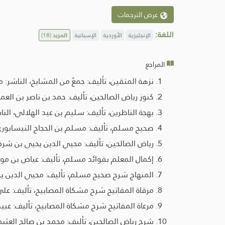
عرض الترجمات
اللغة:
الإنجليزية
الأوردية
الإسبانية
المزيد
(18)
المراجع
نزهة المتقين، تأليف: جمعٌ من المشايخ، الناشر: مؤسسة الرسالة، الطبع
كنوز رياض الصالحين، تأليف: حمد بن ناصر بن العمار ، ال
بهجة الناظرين، تأليف: سليم بن عيد الهلالي، الناشر: دار ا
صحيح مسلم، تأليف: مسلم بن الحجاج النيسابوري، ت
رياض الصالحين، تأليف: محيي الدين يحيى بن شرف النو
إكمال المعلم بفوائد مسلم، تأليف: عياض بن موسى بن
المنهاج شرح صحيح مسلم، تأليف: محيي الدين يحيى بن 
مرقاة المفاتيح شرح مشكاة المصابيح، تأليف: علي بن 
مرعاة المفاتيح شرح مشكاة المصابيح، تأليف: عبيد الله
شرح رياض الصالحين، تأليف: محمد بن صالح العثيمين، ال