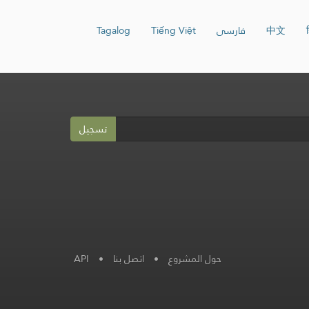
ह
中文
فارسی
Tiếng Việt
Tagalog
تسجيل
حول المشروع
•
اتصل بنا
•
API