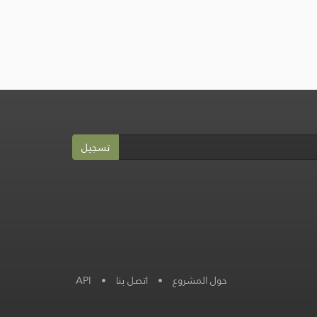
تسجيل
حول المشروع
•
اتصل بنا
•
API