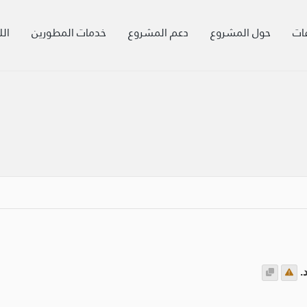
ات
حول المشروع
دعم المشروع
خدمات المطورين
الل
.