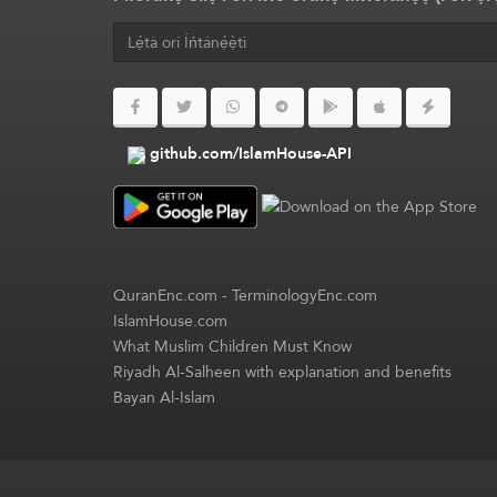
github.com/IslamHouse-API
QuranEnc.com
-
TerminologyEnc.com
IslamHouse.com
What Muslim Children Must Know
Riyadh Al-Salheen with explanation and benefits
Bayan Al-Islam