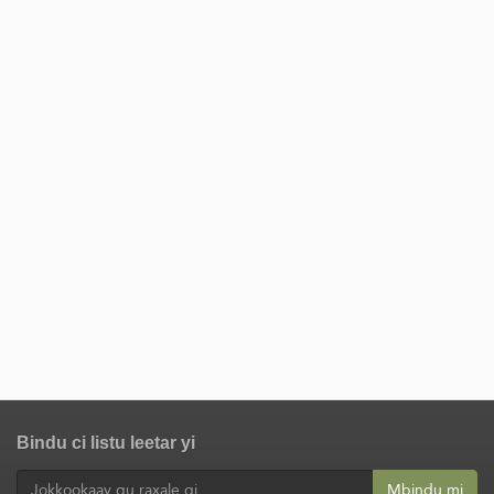
Bindu ci listu leetar yi
Mbindu mi