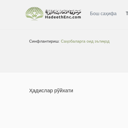
Бош саҳифа
Синфлантириш:
Саҳобаларга оид эътиқод
Ҳадислар рўйхати