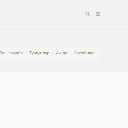
Бош саҳифа
Туркумлар
Ақида
Сахобалар