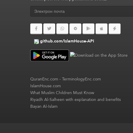
github.com/IslamHouse-API
QuranEnc.com
-
TerminologyEnc.com
IslamHouse.com
What Muslim Children Must Know
Riyadh Al-Salheen with explanation and benefits
Bayan Al-Islam