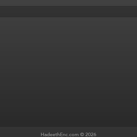
HadeethEnc.com © 2026