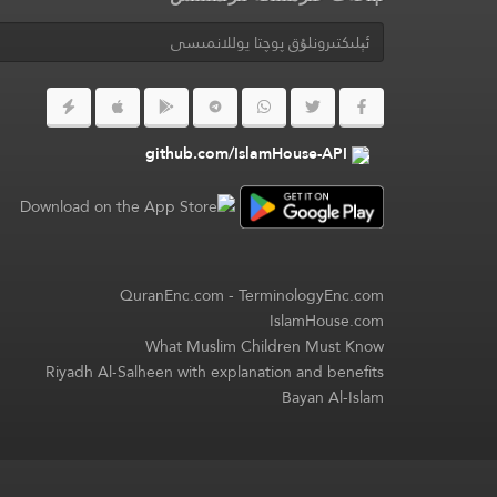
github.com/IslamHouse-API
QuranEnc.com
-
TerminologyEnc.com
IslamHouse.com
What Muslim Children Must Know
Riyadh Al-Salheen with explanation and benefits
Bayan Al-Islam