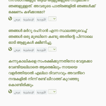
നസ്രാനികളും) ആയ ആളുകളുടെ നാട്ടിലാണ്
ഞങ്ങളുള്ളത്. അവരുടെ പാത്രങ്ങളിൽ ഞങ്ങൾക്ക്
ഭക്ഷണം കഴിക്കാമോ?
الأوردية
الإنجليزية
عربي
ഞങ്ങൾ മർറു ദഹ്റാൻ എന്ന സ്ഥലത്തുവെച്ച്
ഞങ്ങൾ ഒരു മുഴലിനെ കണ്ടു അതിന്റെ പിന്നാലെ
ഓടി ആളുകൾ ക്ഷീണിച്ചു.
الأوردية
الإنجليزية
عربي
കന്നുകാലികളെ സംരക്ഷിക്കുന്നതിനോ വേട്ടക്കോ
വേണ്ടിയല്ലാതെ ആരെങ്കിലും നായയെ
വളർത്തിയാൽ എല്ലാ ദിവസവും അവൻ്റെ
നന്മകളിൽ നിന്ന് രണ്ട് ഖീറാത്ത് കുറഞ്ഞു
കൊണ്ടിരിക്കും
الأوردية
الإنجليزية
عربي