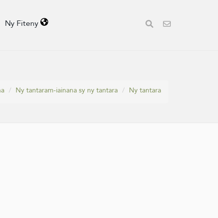
Ny Fiteny
na
Ny tantaram-iainana sy ny tantara
Ny tantara