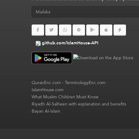
github.com/IslamHouse-API
QuranEnc.com
-
TerminologyEnc.com
IslamHouse.com
What Muslim Children Must Know
Riyadh Al-Salheen with explanation and benefits
Bayan Al-Islam