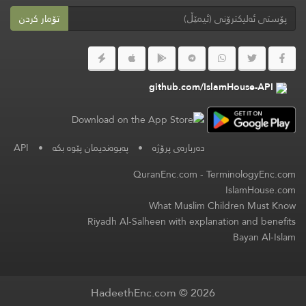
تۆمار کردن
github.com/IslamHouse-API
API
•
پەیوەندیمان پێوە بکە
•
دەربارەی پرۆژە
QuranEnc.com
-
TerminologyEnc.com
IslamHouse.com
What Muslim Children Must Know
Riyadh Al-Salheen with explanation and benefits
Bayan Al-Islam
HadeethEnc.com © 2026