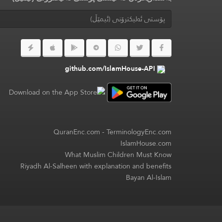
github.com/IslamHouse-API
QuranEnc.com
-
TerminologyEnc.com
IslamHouse.com
What Muslim Children Must Know
Riyadh Al-Salheen with explanation and benefits
Bayan Al-Islam