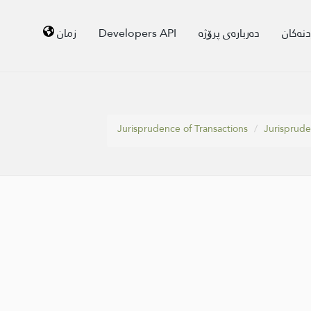
زمان
Developers API
دەربارەی پرۆژە
دنەکان
Jurisprudence of Transactions
Jurisprude