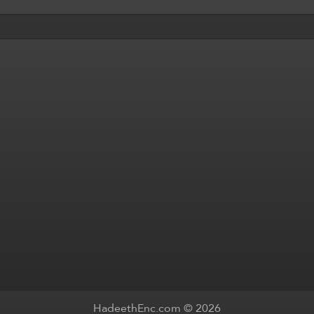
HadeethEnc.com © 2026