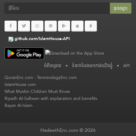
ចុះ​ឈ្មោះ
github.com/IslamHouse-API
អំពី​គម្រោង
•
ទំនាក់ទំនងមកកាន់យើងខ្ញុំ
•
API
QuranEnc.com
-
TerminologyEnc.com
IslamHouse.com
What Muslim Children Must Know
Riyadh Al-Salheen with explanation and benefits
Bayan Al-Islam
HadeethEnc.com © 2026