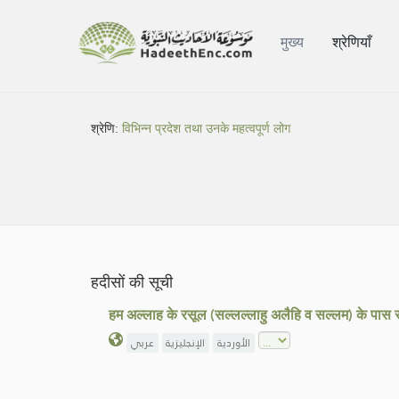
मुख्य
श्रेणियाँ
श्रेणि:
विभिन्न प्रदेश तथा उनके महत्वपूर्ण लोग
हदीसों की सूची
हम अल्लाह के रसूल (सल्लल्लाहु अलैहि व सल्लम) के पास र
الأوردية
الإنجليزية
عربي