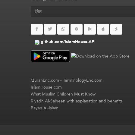
github.com/IslamHouse-API
QuranEnc.com
-
TerminologyEnc.com
IslamHouse.com
What Muslim Children Must Know
Riyadh Al-Salheen with explanation and benefits
Bayan Al-Islam