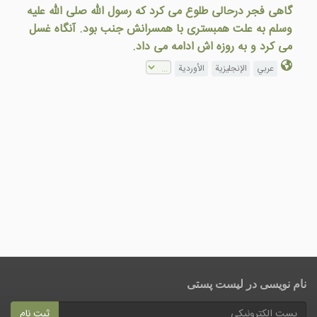
گاهی فجر درحالی طلوع می كرد كه رسول الله صلى الله عليه
وسلم به علت همبستری با همسرانش جنب بود. آنگاه غسل
می كرد و به روزه اش ادامه می داد.
عربي
الإنجليزية
الأوردية
نام نویسی در ليست پستى
ثبت نام