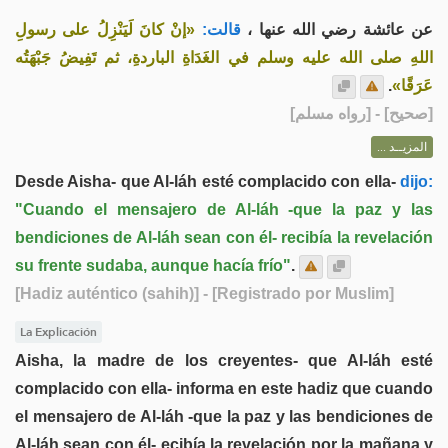
عن عائشة رضي الله عنها ،
قالت:
«إنْ كانَ لَيَنْزِلُ على رسولِ
اللهِ صلى الله عليه وسلم في الغَدَاةِ الباردةِ، ثم تَفِيضُ جَبْهَتُه
.
عَرَقًا»
] - [رواه مسلم]
صحيح
[
المزيــد ...
Desde Aisha- que Al-láh esté complacido con ella-
dijo:
"Cuando el mensajero de Al-láh -que la paz y las
bendiciones de Al-láh sean con él- recibía la revelación
su frente sudaba, aunque hacía frío"
.
[Hadiz auténtico (sahih)]
- [Registrado por Muslim]
La Explicación
Aisha, la madre de los creyentes- que Al-láh esté
complacido con ella- informa en este hadiz que cuando
el mensajero de Al-láh -que la paz y las bendiciones de
Al-láh sean con él- ecibía la revelación por la mañana y