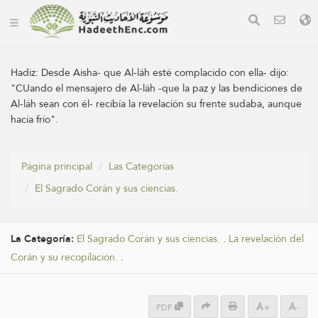
Hadiz:
Desde Aisha- que Al-láh esté complacido con ella- dijo:
"CUando el mensajero de Al-láh -que la paz y las bendiciones de
Al-láh sean con él- recibía la revelación su frente sudaba, aunque
hacía frío".
Página principal
Las Categorías
El Sagrado Corán y sus ciencias.
La Categoría:
El Sagrado Corán y sus ciencias.
.
La revelación del
Corán y su recopilación.
.
PDF
+
-