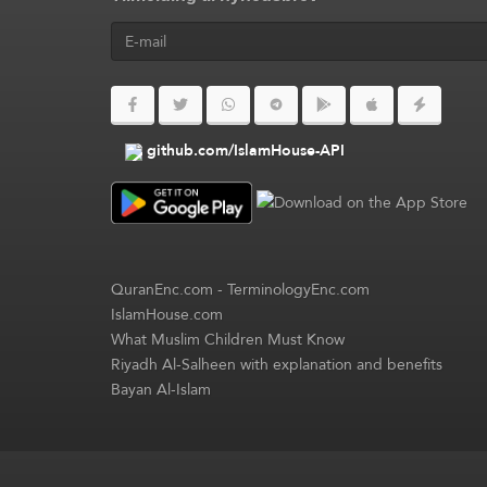
github.com/IslamHouse-API
QuranEnc.com
-
TerminologyEnc.com
IslamHouse.com
What Muslim Children Must Know
Riyadh Al-Salheen with explanation and benefits
Bayan Al-Islam