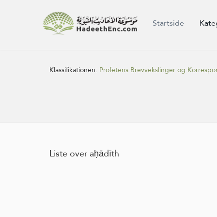
Startside
Kate
Klassifikationen:
Profetens Brevvekslinger og Korresp
Liste over aḥādīth