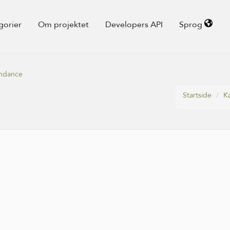
gorier
Om projektet
Developers API
Sprog
ondance
Startside
K