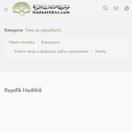
Kategorie:
Trest za odpadlictví
Hlavní stránka
Kategorie
Právní věda a způsoby jejího vyvozování
Tresty
Rejstřík Hadíthů