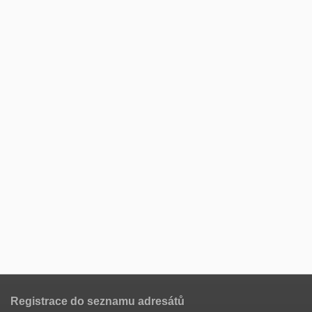
Registrace do seznamu adresátů