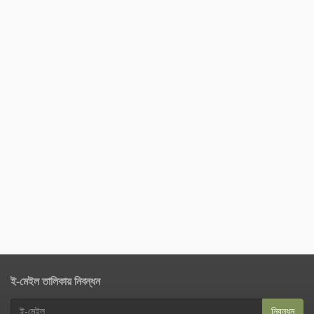
ই-মেইল তালিকায় নিবন্ধন
নিবন্ধন