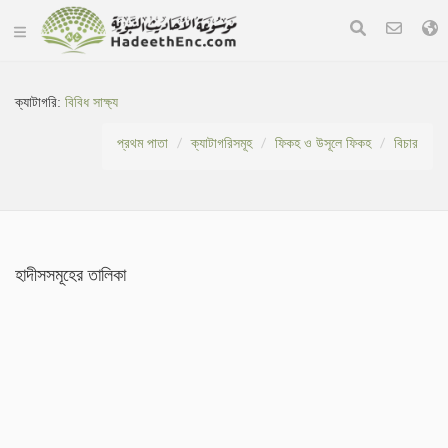
ক্যাটাগরি:
বিবিধ সাক্ষ্য
প্রথম পাতা
ক্যাটাগরিসমূহ
ফিকহ ও উসূলে ফিকহ
বিচার
হাদীসসমূহের তালিকা