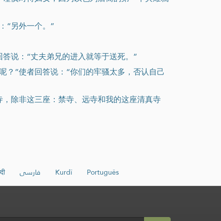
：“另外一个。”
回答说：“丈夫弟兄的进入就等于送死。”
么呢？”使者回答说：“你们的牢骚太多，否认自己
寺，除非这三座：禁寺、远寺和我的这座清真寺
्दी
فارسی
Kurdî
Português