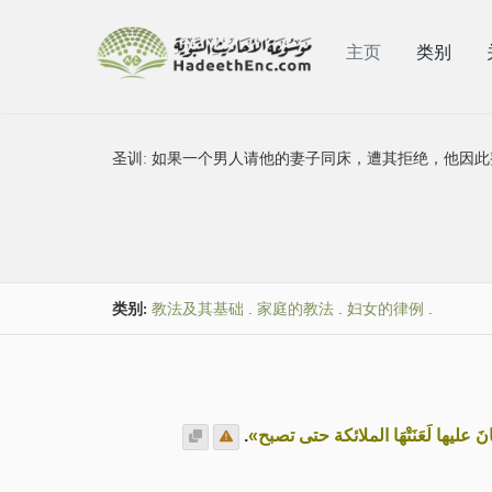
主页
类别
圣训:
如果一个男人请他的妻子同床，遭其拒绝，他因此
类别:
教法及其基础
.
家庭的教法
.
妇女的律例
.
.
«إذا دعا الرجل امرأته إلى فراشه فَأَبَت