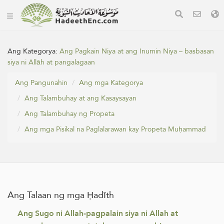
Ang Kategorya:
Ang Pagkain Niya at ang Inumin Niya – basbasan
siya ni Allāh at pangalagaan
Ang Pangunahin
Ang mga Kategorya
Ang Talambuhay at ang Kasaysayan
Ang Talambuhay ng Propeta
Ang mga Pisikal na Paglalarawan kay Propeta Muḥammad
Ang Talaan ng mga Ḥadīth
Ang Sugo ni Allah-pagpalain siya ni Allah at