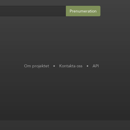
Prenumeration
Om projektet
•
Kontakta oss
•
API