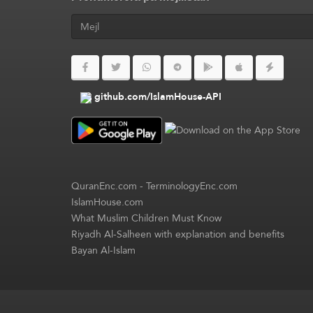
github.com/IslamHouse-API
QuranEnc.com
-
TerminologyEnc.com
IslamHouse.com
What Muslim Children Must Know
Riyadh Al-Salheen with explanation and benefits
Bayan Al-Islam