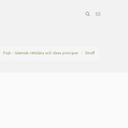
Fiqh - Islamisk rättslära och dess principer
Straff