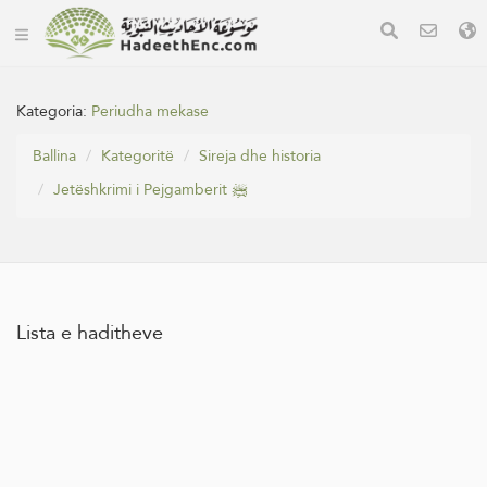
Kategoria:
Periudha mekase
Ballina
Kategoritë
Sireja dhe historia
Jetëshkrimi i Pejgamberit ﷺ
Lista e haditheve