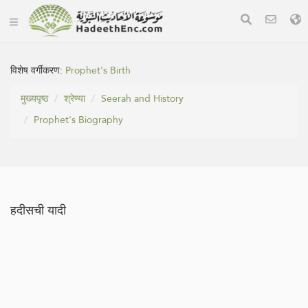
विशेष वर्गीकरण:
Prophet's Birth
मुख्यपृष्ठ
श्रेण्या
Seerah and History
Prophet's Biography
हदीसची यादी