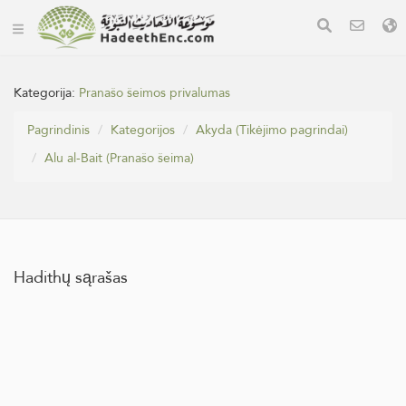
Kategorija:
Pranašo šeimos privalumas
Pagrindinis
Kategorijos
Akyda (Tikėjimo pagrindai)
Alu al-Bait (Pranašo šeima)
Hadithų sąrašas