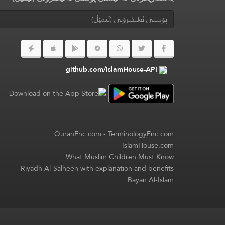
github.com/IslamHouse-API
QuranEnc.com
-
TerminologyEnc.com
IslamHouse.com
What Muslim Children Must Know
Riyadh Al-Salheen with explanation and benefits
Bayan Al-Islam