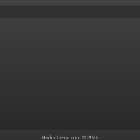
HadeethEnc.com © 2026