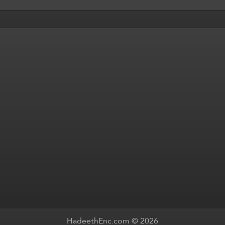
HadeethEnc.com © 2026