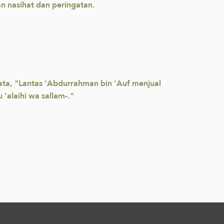
 nasihat dan peringatan.
kata, "Lantas 'Abdurrahman bin 'Auf menjual
 'alaihi wa sallam-."