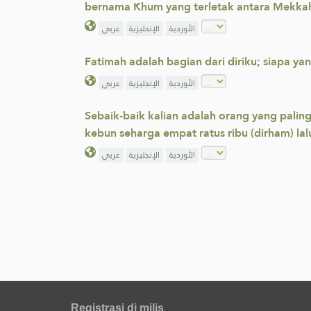
bernama Khum yang terletak antara Mekkah
الأوردية
الإنجليزية
عربي
Fatimah adalah bagian dari diriku; siapa
الأوردية
الإنجليزية
عربي
Sebaik-baik kalian adalah orang yang paling
kebun seharga empat ratus ribu (dirham) lalu
الأوردية
الإنجليزية
عربي
Registrasi di milis