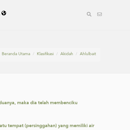
a
Beranda Utama
Klasifikasi
Akidah
Ahlulbait
eduanya, maka dia telah membenciku
uatu tempat (persinggahan) yang memiliki air