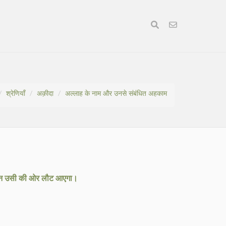
श्रेणियाँ
अक़ीदा
अल्लाह के नाम और उनसे संबंधित अहकाम
लांछन उसी की ओर लौट आएगा।