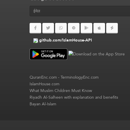
github.com/IslamHouse-API
QuranEnc.com
-
TerminologyEnc.com
IslamHouse.com
What Muslim Children Must Know
Riyadh Al-Salheen with explanation and benefits
Bayan Al-Islam