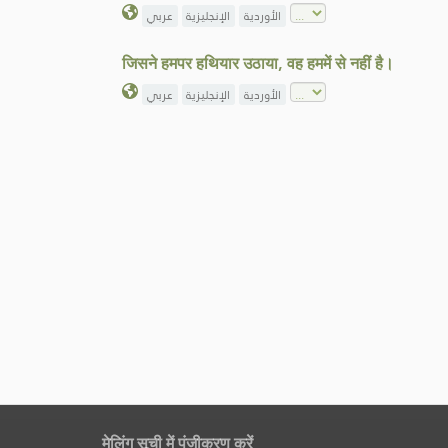
الأوردية
الإنجليزية
عربي
जिसने हमपर हथियार उठाया, वह हममें से नहीं है।
الأوردية
الإنجليزية
عربي
मेलिंग सूची में पंजीकरण करें