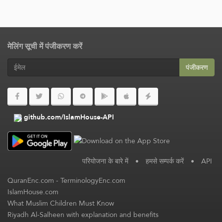
मेलिंग सूची में पंजीकरण करें
पंजीकरण
github.com/IslamHouse-API
परियोजना के बारे में
•
हमसे सम्पर्क करें
•
API
QuranEnc.com
-
TerminologyEnc.com
IslamHouse.com
What Muslim Children Must Know
Riyadh Al-Salheen with explanation and benefits