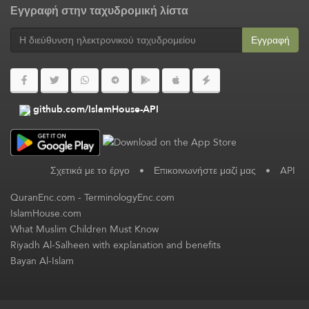
Εγγραφή στην ταχυδρομική λίστα
Εγγραφή
github.com/IslamHouse-API
Σχετικά με το έργο
•
Επικοινωνήστε μαζί μας
•
API
QuranEnc.com
-
TerminologyEnc.com
IslamHouse.com
What Muslim Children Must Know
Riyadh Al-Salheen with explanation and benefits
Bayan Al-Islam