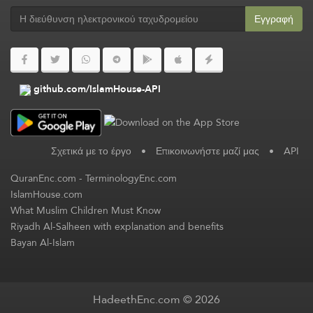
Εγγραφή
github.com/IslamHouse-API
Σχετικά με το έργο
•
Επικοινωνήστε μαζί μας
•
API
QuranEnc.com
-
TerminologyEnc.com
IslamHouse.com
What Muslim Children Must Know
Riyadh Al-Salheen with explanation and benefits
Bayan Al-Islam
HadeethEnc.com © 2026