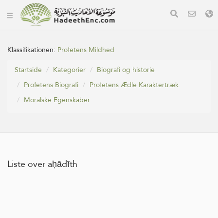
Klassifikationen:
Profetens Mildhed
Startside
Kategorier
Biografi og historie
Profetens Biografi
Profetens Ædle Karaktertræk
Moralske Egenskaber
Liste over aḥādīth