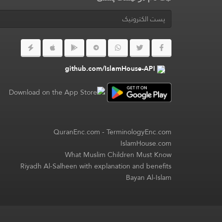
github.com/IslamHouse-API
QuranEnc.com
-
TerminologyEnc.com
IslamHouse.com
What Muslim Children Must Know
Riyadh Al-Salheen with explanation and benefits
Bayan Al-Islam